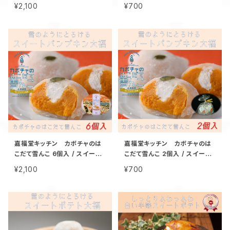
トポテト 大福 北海道限定 手作
テト 大福 北海道限定 函館 手
¥2,100
¥700
り スイーツ 取り寄せ 人気 菓子
作り スイーツ 取り寄せ 人気 菓
冷凍 サステナブル
子 冷凍 サステナブル
嘉福堂キッチン カボチャのは
嘉福堂キッチン カボチャのは
こだて雪んこ 6個入 / スイート
こだて雪んこ 2個入 / スイート
パンプキン 大福 北海道限定 函
パンプキン 大福 北海道限定 函
¥2,100
¥700
館 手作り スイーツ 取り寄せ 人
館 手作り スイーツ 取り寄せ 人
気 菓子 冷凍 サステナブル
気 菓子 冷凍 サステナブル