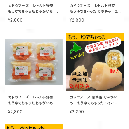
カドウフーズ レトルト野菜
カドウフーズ レトルト野菜
もうゆでちゃった じゃがいも 2
もうゆでちゃった カボチャ 20
00g×4パック / 北海道 無添加
0g×4パック / 北海道 無添加
¥2,800
¥2,800
非常食 時短 サステナブル
非常食 時短 サステナブル
カドウフーズ レトルト野菜
カドウフーズ 業務用 じゃがい
もうゆでちゃった じゃがいもと
も もうゆでちゃった 1㎏×1パ
人参ミックス 200g×4パック/
ック / 北海道 無添加 非常食 時
¥2,800
¥2,290
北海道 無添加 非常食 時短 サ
短 サステナブル
ステナブル