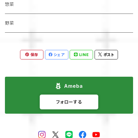
惣菜
野菜
保存
シェア
LINE
ポスト
Ameba
フォローする