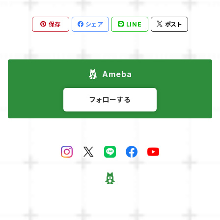
保存
シェア
LINE
ポスト
Ameba
フォローする