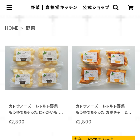
野菜 | 嘉福堂キッチン 公式ショップ
HOME
野菜
カドウフーズ レトルト野菜
カドウフーズ レトルト野菜
もうゆでちゃった じゃがいも 2
もうゆでちゃった カボチャ 20
00g×4パック / 北海道 無添加
0g×4パック / 北海道 無添加
¥2,800
¥2,800
非常食 時短 サステナブル
非常食 時短 サステナブル