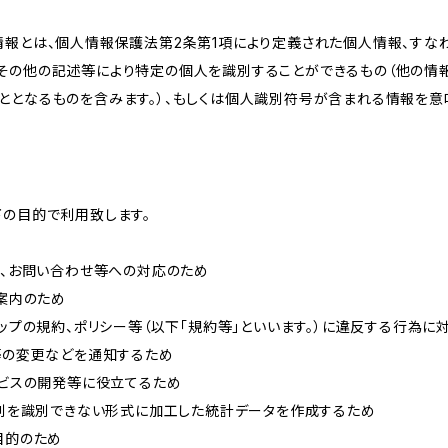
情報とは、個人情報保護法第2条第1項により定義された個人情報、すな
その他の記述等により特定の個人を識別することができるもの（他の情
ととなるものを含みます。）、もしくは個人識別符号が含まれる情報を意
下の目的で利用致します。
内、お問い合わせ等への対応のため
ご案内のため
ョップの規約、ポリシー等（以下「規約等」といいます。）に違反する行為に
約等の変更などを通知するため
ービスの開発等に役立てるため
、個別を識別できない形式に加工した統計データを作成するため
目的のため