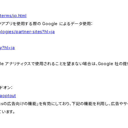
terms/jp.html
やアプリを使用する際の Google によるデータ使用：
logies/partner-sites?hl=ja
y?hl=ja
e アナリティクスで使用されることを望まない場合は、Google 社の提供
アドオン：
gaoptout
lyticsの広告向けの機能」を有効にしており、下記の機能を利用し、広告やサイト改
ています。