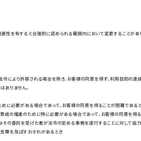
関連性を有すると合理的に認められる範囲内において変更することがあ
法令により許容される場合を除き、お客様の同意を得ず、利用目的の達
はありません。
のために必要がある場合であって、お客様の同意を得ることが困難である
な育成の推進のために特に必要がある場合であって、お客様の同意を得
又はその委託を受けた者が法令の定める事務を遂行することに対して協
に支障を及ぼすおそれがあるとき