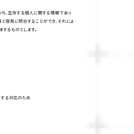
わち、生存する個人に関する情報であっ
報と容易に照合することができ、それによ
味するものとします。
対する対応のため