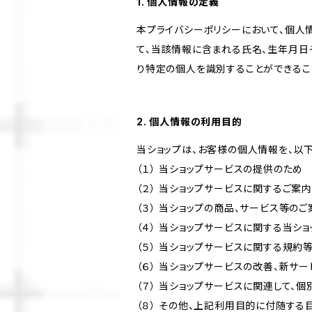
1. 個人情報の定義
本プライバシーポリシーにおいて、個人
て、当該情報に含まれる氏名、生年月日
り特定の個人を識別することができるこ
2. 個人情報の利用目的
当ショップは、お客様の個人情報を、以
（１） 当ショップサービスの提供のため
（２） 当ショップサービスに関するご案
（３） 当ショップの商品、サービス等の
（４） 当ショップサービスに関する当シ
（５） 当ショップサービスに関する規
（６） 当ショップサービスの改善、新サ
（７） 当ショップサービスに関連して
（８） その他、上記利用目的に付随する