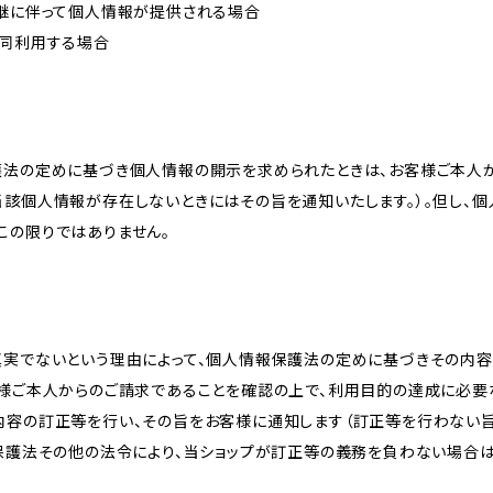
承継に伴って個人情報が提供される場合
共同利用する場合
護法の定めに基づき個人情報の開示を求められたときは、お客様ご本人
当該個人情報が存在しないときにはその旨を通知いたします。）。但し、
この限りではありません。
真実でないという理由によって、個人情報保護法の定めに基づきその内容
客様ご本人からのご請求であることを確認の上で、利用目的の達成に必要
内容の訂正等を行い、その旨をお客様に通知します（訂正等を行わない
報保護法その他の法令により、当ショップが訂正等の義務を負わない場合は