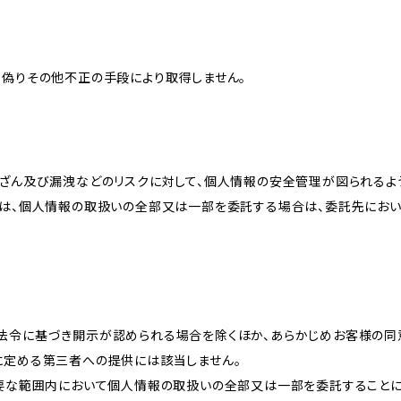
、偽りその他不正の手段により取得しません。
改ざん及び漏洩などのリスクに対して、個人情報の安全管理が図られるよ
プは、個人情報の取扱いの全部又は一部を委託する場合は、委託先にお
法令に基づき開示が認められる場合を除くほか、あらかじめお客様の同
に定める第三者への提供には該当しません。
必要な範囲内において個人情報の取扱いの全部又は一部を委託すること