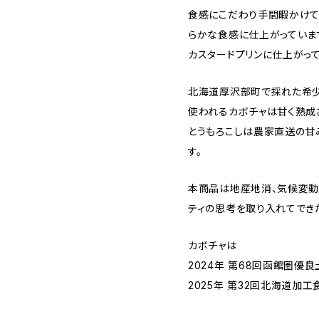
食感にこだわり手間暇かけて
らかな食感に仕上がっていま
カスタードプリンに仕上がって
北海道厚沢部町で採れた希少
使われるカボチャは甘く熟成
とうもろこしは農家直送の甘
す。
本商品は地産地消、気候変動
ティの思考を取り入れてでき
カボチャは
2024年 第68回函館圏優
2025年 第32回北海道加