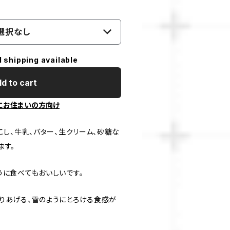
選択なし
l shipping available
d to cart
にお住まいの方向け
こし、牛乳、バター、生クリーム、砂糖な
ます。
うに食べてもおいしいです。
りあげる、雪のようにとろける食感が