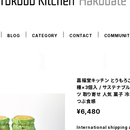
BLOG
CATEGORY
CONTACT
COMMUNIT
嘉福堂キッチン とうもろ
種×3個入 / サステナブ
ツ 取り寄せ 人気 菓子 
つぶ食感
¥6,480
International shipping 