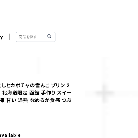
Y
こしとカボチャの雪んこ プリン 2
ル 北海道限定 函館 手作り スイー
冷凍 甘い 追熟 なめらか食感 つぶ
available