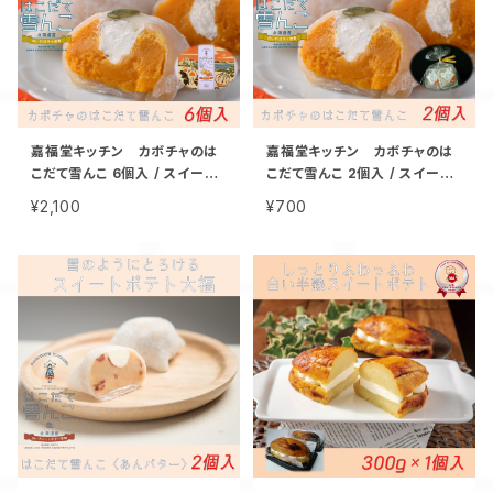
嘉福堂キッチン カボチャのは
嘉福堂キッチン カボチャのは
こだて雪んこ 6個入 / スイート
こだて雪んこ 2個入 / スイート
パンプキン 大福 北海道限定 函
パンプキン 大福 北海道限定 函
¥2,100
¥700
館 手作り スイーツ 取り寄せ 人
館 手作り スイーツ 取り寄せ 人
気 菓子 冷凍 サステナブル
気 菓子 冷凍 サステナブル