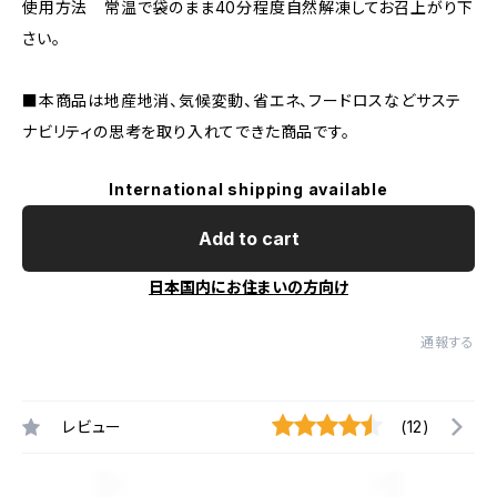
使用方法 常温で袋のまま40分程度自然解凍してお召上がり下
さい。
■本商品は地産地消、気候変動、省エネ、フードロスなどサステ
ナビリティの思考を取り入れてできた商品です。
International shipping available
Add to cart
日本国内にお住まいの方向け
通報する
レビュー
(12)