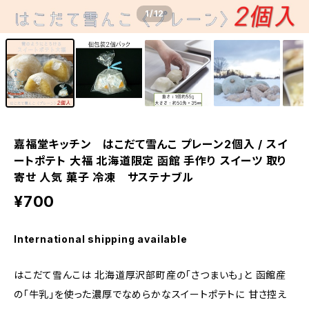
1
/12
嘉福堂キッチン はこだて雪んこ プレーン2個入 / スイ
ートポテト 大福 北海道限定 函館 手作り スイーツ 取り
寄せ 人気 菓子 冷凍 サステナブル
¥700
International shipping available
はこだて雪んこは 北海道厚沢部町産の｢さつまいも｣と 函館産
の｢牛乳｣を使った濃厚でなめらかなスイートポテトに 甘さ控え