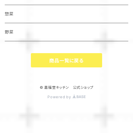
惣菜
野菜
商品一覧に戻る
© 嘉福堂キッチン 公式ショップ
Powered by