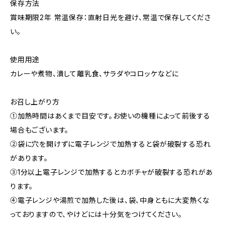
保存方法
賞味期限2年 常温保存：直射日光を避け、常温で保存してくださ
い。
使用用途
カレーや煮物、潰して離乳食、サラダやコロッケなどに
お召し上がり方
①加熱時間はあくまで目安です。お使いの機種によって前後する
場合もございます。
②袋に穴を開けずに電子レンジで加熱すると袋が破裂する恐れ
があります。
③1分以上電子レンジで加熱するとカボチャが破裂する恐れがあ
ります。
④電子レンジや湯煎で加熱した後は、袋、中身ともに大変熱くな
っておりますので、やけどには十分気をつけてください。