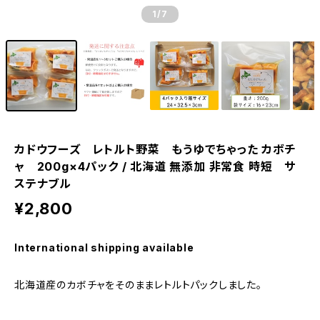
1
/7
カドウフーズ レトルト野菜 もうゆでちゃった カボチ
ャ 200g×4パック / 北海道 無添加 非常食 時短 サ
ステナブル
¥2,800
International shipping available
北海道産のカボチャをそのままレトルトパックしました。