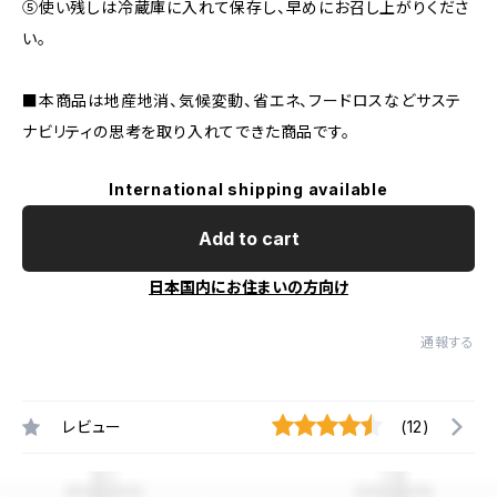
⑤使い残しは冷蔵庫に入れて保存し、早めにお召し上がりくださ
い。
■本商品は地産地消、気候変動、省エネ、フードロスなどサステ
ナビリティの思考を取り入れてできた商品です。
International shipping available
Add to cart
日本国内にお住まいの方向け
通報する
レビュー
(12)