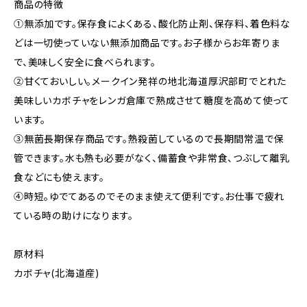
商品の特徴
①無添加です。保存食によくある、酸化防止剤、保存料、着色料な
どは一切使っていない無添加商品です。お子様からお年寄りま
で、美味しく安全に食べられます。
②甘くておいしい。メークイン発祥の地北海道厚沢部町でとれた
美味しいカボチャをレンガ倉庫で熟成させて糖度を高めて使って
います。
③無菌長期保存商品です。熱殺菌しているので長期間常温で保
管できます。水も熱も必要がなく、備蓄食や非常食、つぶして離乳
食などにも使えます。
④時短。ゆでてあるのでそのまま使えて便利です。お仕事で疲れ
ている時の助けになります。
原材料
カボチャ(北海道産)