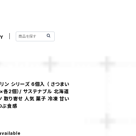
Y
リン シリーズ 6個入 （ さつまい
×各2個）/ サステナブル 北海道
ツ 取り寄せ 人気 菓子 冷凍 甘い
つぶ食感
available