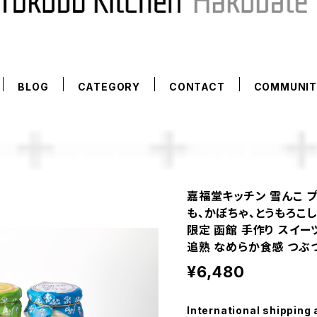
BLOG
CATEGORY
CONTACT
COMMUNIT
嘉福堂キッチン 雪んこ プ
も、かぼちゃ、とうもろこし
限定 函館 手作り スイー
追熟 なめらか食感 つぶ
¥6,480
International shipping 