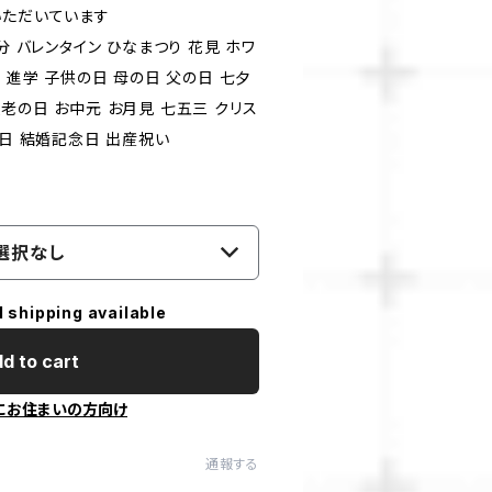
いただいています
分 バレンタイン ひなまつり 花見 ホワ
 進学 子供の日 母の日 父の日 七夕
老の日 お中元 お月見 七五三 クリス
生日 結婚記念日 出産祝い
選択なし
l shipping available
d to cart
にお住まいの方向け
通報する