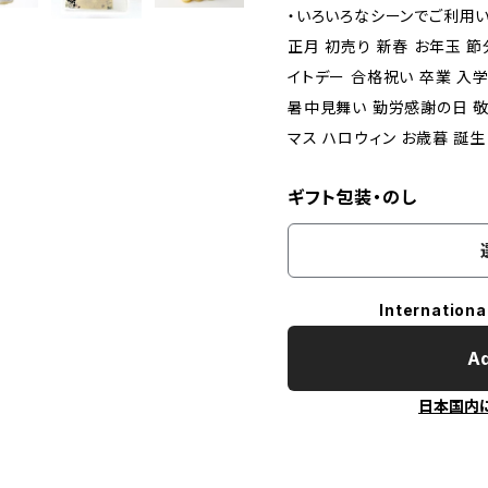
・いろいろなシーンでご利用
正月 初売り 新春 お年玉 節
イトデー 合格祝い 卒業 入学
暑中見舞い 勤労感謝の日 敬
マス ハロウィン お歳暮 誕
ギフト包装・のし
Internationa
Ad
日本国内