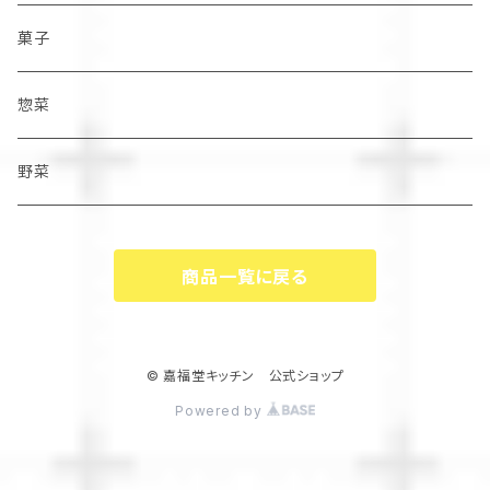
菓子
惣菜
野菜
商品一覧に戻る
© 嘉福堂キッチン 公式ショップ
Powered by