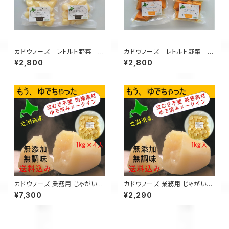
カドウフーズ レトルト野菜 も
カドウフーズ レトルト野菜 も
うゆでちゃった じゃがいも 200
うゆでちゃった カボチャ 200
¥2,800
¥2,800
g×4パック / 北海道 無添加 非
g×4パック / 北海道 無添加 非
常食 時短 サステナブル
常食 時短 サステナブル
カドウフーズ 業務用 じゃがい
カドウフーズ 業務用 じゃがい
も もうゆでちゃった 1㎏×4パ
も もうゆでちゃった 1㎏×1パッ
¥7,300
¥2,290
ック / 北海道 無添加 非常食 時
ク / 北海道 無添加 非常食 時
短 サステナブル
短 サステナブル