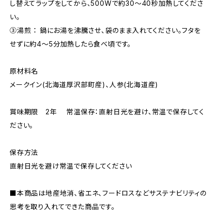
し替えてラップをしてから、500Wで約30～40秒加熱してくださ
い。
③湯煎 ： 鍋にお湯を沸騰させ、袋のまま入れてください。フタを
せずに約4～5分加熱したら食べ頃です。
原材料名
メークイン(北海道厚沢部町産)、人参(北海道産)
賞味期限 2年 常温保存：直射日光を避け、常温で保存してく
ださい。
保存方法
直射日光を避け常温で保存してください
■本商品は地産地消、省エネ、フードロスなどサステナビリティの
思考を取り入れてできた商品です。