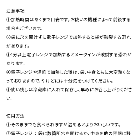
注意事項
①加熱時間はあくまで目安です。お使いの機種によって前後する
場合もございます。
②袋に穴を開けずに電子レンジで加熱すると袋が破裂する恐れ
があります。
③1分以上電子レンジで加熱するとメークインが破裂する恐れが
あります。
④電子レンジや湯煎で加熱した後は、袋、中身ともに大変熱くな
っておりますので、やけどには十分気をつけてください。
⑤使い残しは冷蔵庫に入れて保存し、早めにお召し上がりくださ
い。
使用方法
①そのままでも食べられますが温めるとよりおいしいです。
②電子レンジ ： 袋に数箇所穴を開けるか、中身を他の容器に移