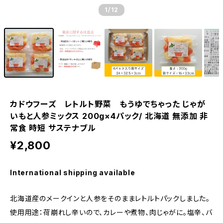
1
/12
カドウフーズ レトルト野菜 もうゆでちゃった じゃが
いもと人参ミックス 200g×4パック/ 北海道 無添加 非
常食 時短 サステナブル
¥2,800
International shipping available
北海道産のメークインと人参をそのままレトルトパックしました。
使用用途：荷崩れし辛いので、カレーや煮物、肉じゃがに。塩辛、バ