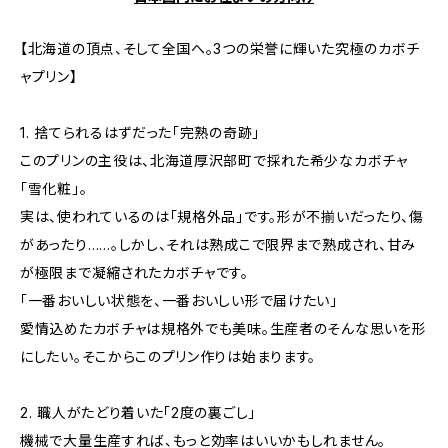
【北海道の頂点、そして全国へ。3つの栄誉に輝いた究極のカボチ
ャプリン】
1. 捨てられるはずだった「完熟の奇跡」
このプリンの主役は、北海道厚沢部町で採れた希少なカボチャ
「雪化粧」。
実は、使われているのは「規格外品」です。形が不揃いだったり、傷
があったり……。しかし、それは熟成こで限界まで熟成され、甘み
が極限まで凝縮されたカボチャです。
「一番おいしい状態を、一番おいしい形で届けたい」
愛情込めたカボチャは規格外でも美味。生産者のそんな思いを形
にしたい。そこからこのプリン作りは始まります。
2. 職人がたどり着いた「2度の裏ごし」
機械で大量生産すれば、もっと効率はいいかもしれません。