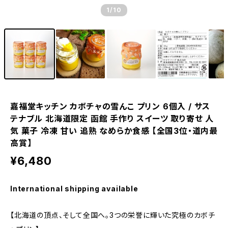
1
/10
嘉福堂キッチン カボチャの雪んこ プリン 6個入 / サス
テナブル 北海道限定 函館 手作り スイーツ 取り寄せ 人
気 菓子 冷凍 甘い 追熟 なめらか食感 【全国3位・道内最
高賞】
¥6,480
International shipping available
【北海道の頂点、そして全国へ。3つの栄誉に輝いた究極のカボチ