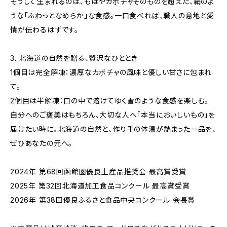
そうして生まれるのは、もはやカボチャそのものを超えた、絹のよ
うな「ふわっとなめらか」な食感。一口食べれば、職人の意地と愛
情が伝わるはずです。
3. 北海道の自然を贈る、贅沢なひととき
1個目は完全解凍：濃厚なカボチャの風味と優しい甘さに包まれ
て。
2個目は半解凍：口の中で溶けてゆく雪のような食感を楽しむ。
自分へのご褒美はもちろん、大切な人へ「本当においしいもの」を
届けたい時に。北海道の自然と、作り手の体温が詰まった一品を、
ぜひあなたの元へ。
2024年 第68回函館圏優良土産品推奨会 最高賞受賞
2025年 第32回北海道加工食品コンクール 最高賞受賞
2026年 第38回優良ふるさと食品中央コンクール 会長賞