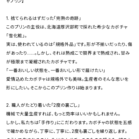
ャプリン】
1. 捨てられるはずだった「完熟の奇跡」
このプリンの主役は、北海道厚沢部町で採れた希少なカボチャ
「雪化粧」。
実は、使われているのは「規格外品」です。形が不揃いだったり、傷
があったり……。しかし、それは熟成こで限界まで熟成され、甘み
が極限まで凝縮されたカボチャです。
「一番おいしい状態を、一番おいしい形で届けたい」
愛情込めたカボチャは規格外でも美味。生産者のそんな思いを
形にしたい。そこからこのプリン作りは始まります。
2. 職人がたどり着いた「2度の裏ごし」
機械で大量生産すれば、もっと効率はいいかもしれません。
しかし、私たちは「手作り」にこだわります。カボチャの状態を五感
で確かめながら、丁寧に、丁寧に、2度も裏ごしを繰り返します。