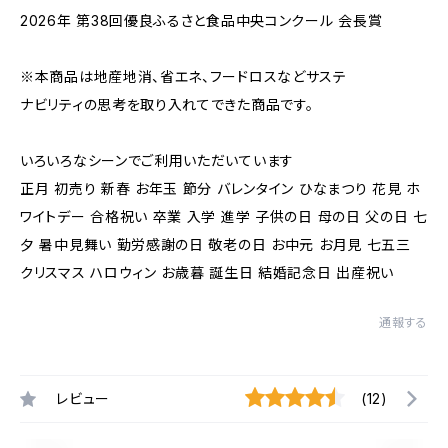
2026年 第38回優良ふるさと食品中央コンクール 会長賞
※本商品は地産地消、省エネ、フードロスなどサステ
ナビリティの思考を取り入れてできた商品です。
いろいろなシーンでご利用いただいています
正月 初売り 新春 お年玉 節分 バレンタイン ひなまつり 花見 ホ
ワイトデー 合格祝い 卒業 入学 進学 子供の日 母の日 父の日 七
夕 暑中見舞い 勤労感謝の日 敬老の日 お中元 お月見 七五三
クリスマス ハロウィン お歳暮 誕生日 結婚記念日 出産祝い
通報する
レビュー
(12)