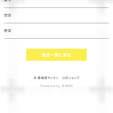
惣菜
野菜
商品一覧に戻る
© 嘉福堂キッチン 公式ショップ
Powered by