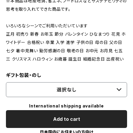
※本商品は地産地消、省エネ、フードロスなどサステナビリティの
思考を取り入れてできた商品です。
いろいろなシーンでご利用いただいています
正月 初売り 新春 お年玉 節分 バレンタイン ひなまつり 花見 ホ
ワイトデー 合格祝い 卒業 入学 進学 子供の日 母の日 父の日
七夕 暑中見舞い 勤労感謝の日 敬老の日 お中元 お月見 七五
三 クリスマス ハロウィン お歳暮 誕生日 結婚記念日 出産祝い
ギフト包装・のし
選択なし
International shipping available
Add to cart
日本国内にお住まいの方向け